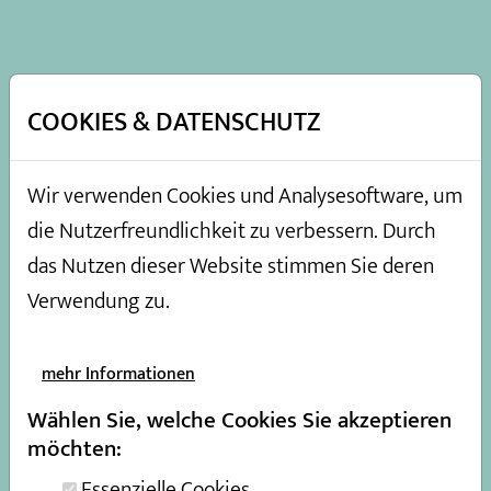
DE
|
EN
COOKIES & DATENSCHUTZ
Wir verwenden Cookies und Analysesoftware, um
die Nutzerfreundlichkeit zu verbessern. Durch
das Nutzen dieser Website stimmen Sie deren
Verwendung zu.
mehr Informationen
Starke Partner -
Wählen Sie, welche Cookies Sie akzeptieren
möchten:
gemeinsamer Erfolg
Essenzielle Cookies